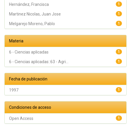
Hernández, Francisca
1
Martinez Nicolas, Juan Jose
1
Melgarejo Moreno, Pablo
1
Materia
6 - Ciencias aplicadas
1
6 - Ciencias aplicadas::63 - Agri...
1
Fecha de publicación
1997
1
Condiciones de acceso
Open Access
1