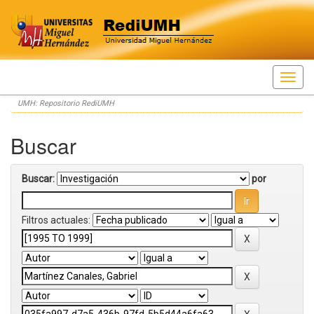
Skip
UMH: Repositorio RediUMH
navigation
Buscar
Buscar:
por
Filtros actuales: