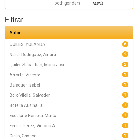
both genders
María
Filtrar
Autor
QUILES, YOLANDA
6
Nardi-Rodríguez, Ainara
3
Quiles Sebastián, María José
2
Arrarte, Vicente
1
Balaguer, Isabel
1
Boix-Vilella, Salvador
1
Botella Ausina, J.
1
Escolano Herrera, Marta
1
Ferrer-Perez, Victoria A.
1
Giglio, Cristina
1