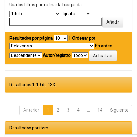
Usa los filtros para afinar la busqueda.
Resultados por página
|
Ordenar por
En orden
Autor/registro
Resultados 1-10 de 133.
Anterior
1
2
3
4
...
14
Siguiente
Resultados por ítem: