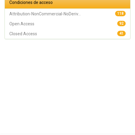
Condiciones de acceso
Attribution-NonCommercial-NoDeriv...
118
Open Access
92
Closed Access
41