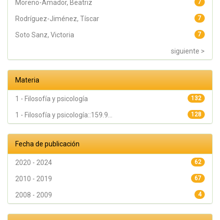
Moreno-Amador, Beatriz
7
Rodríguez-Jiménez, Tíscar
7
Soto Sanz, Victoria
7
siguiente >
Materia
1 - Filosofía y psicología
132
1 - Filosofía y psicología::159.9...
128
Fecha de publicación
2020 - 2024
62
2010 - 2019
67
2008 - 2009
4