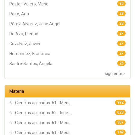
Pastor-Valero, Maria
30
Peiró, Ana
28
Pérez-Alvarez, José Angel
28
De Aza, Piedad
27
Gozalvez, Javier
27
Hernández, Francisca
27
Sastre-Santos, Ángela
26
siguiente >
Materia
6 - Ciencias aplicadas::61 - Medi...
992
6 - Ciencias aplicadas::62 - Inge...
623
6 - Ciencias aplicadas::61 - Medi...
387
6 - Ciencias aplicadas::61 - Medi...
149