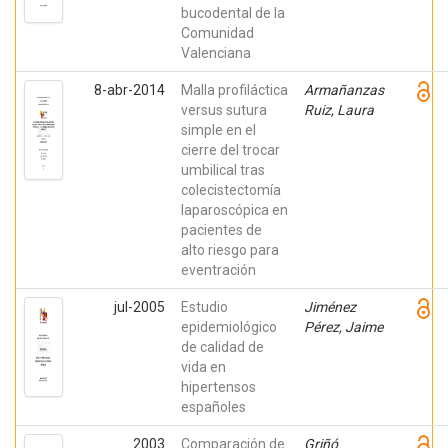
bucodental de la
Comunidad
Valenciana
8-abr-2014
Malla profiláctica
Armañanzas
versus sutura
Ruiz, Laura
simple en el
cierre del trocar
umbilical tras
colecistectomía
laparoscópica en
pacientes de
alto riesgo para
eventración
jul-2005
Estudio
Jiménez
epidemiológico
Pérez, Jaime
de calidad de
vida en
hipertensos
españoles
2003
Comparación de
Griñó