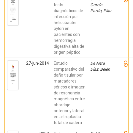
tests
García-
diagnósticos de
Pardo, Pilar
infección por
helicobacter
pylori en
pacientes con
hemorragia
digestiva alta de
origen péptico
27-jun-2014
Estudio
De Anta
comparativo del
Díaz, Belén
daño tisular por
marcadores
séricos e imagen
de resonancia
magnética entre
abordaje
anterior y lateral
en artroplastia
total de cadera