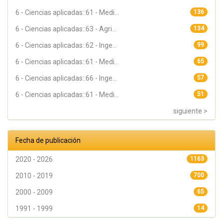
6 - Ciencias aplicadas::61 - Medi...
136
6 - Ciencias aplicadas::63 - Agri...
134
6 - Ciencias aplicadas::62 - Inge...
99
6 - Ciencias aplicadas::61 - Medi...
65
6 - Ciencias aplicadas::66 - Inge...
57
6 - Ciencias aplicadas::61 - Medi...
51
siguiente >
Fecha de publicación
2020 - 2026
1163
2010 - 2019
700
2000 - 2009
65
1991 - 1999
14