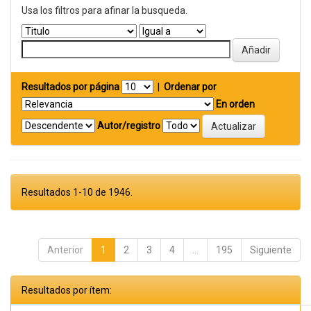
Usa los filtros para afinar la busqueda.
Resultados por página
|
Ordenar por
En orden
Autor/registro
Resultados 1-10 de 1946.
Anterior
1
2
3
4
...
195
Siguiente
Resultados por ítem: