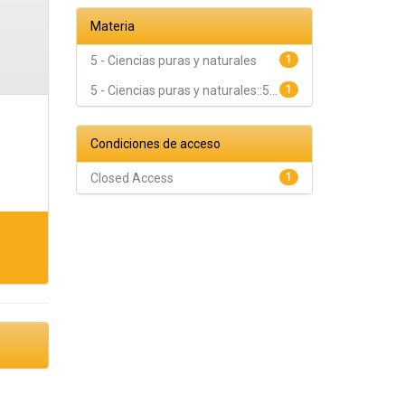
Materia
5 - Ciencias puras y naturales
1
5 - Ciencias puras y naturales::5...
1
Condiciones de acceso
Closed Access
1