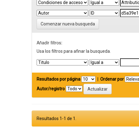
Comenzar nueva busqueda
Añadir filtros:
Usa los filtros para afinar la busqueda.
Resultados por página
|
Ordenar por
Autor/registro
Resultados 1-1 de 1.