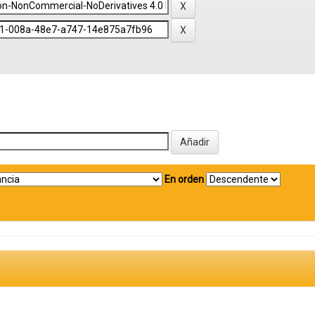
En orden