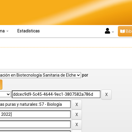
oma
Estadísticas
Bib
por