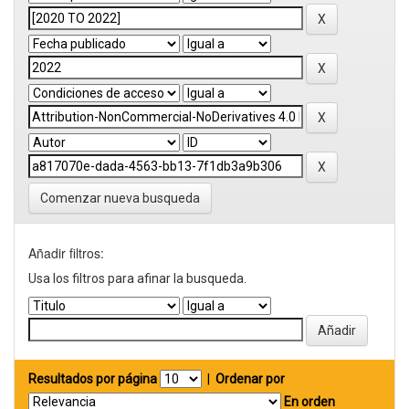
Comenzar nueva busqueda
Añadir filtros:
Usa los filtros para afinar la busqueda.
Resultados por página
|
Ordenar por
En orden