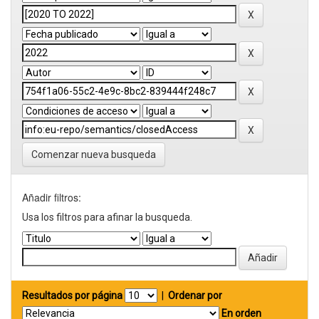
Comenzar nueva busqueda
Añadir filtros:
Usa los filtros para afinar la busqueda.
Resultados por página
|
Ordenar por
En orden