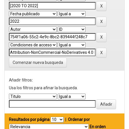
Comenzar nueva busqueda
Añadir filtros:
Usa los filtros para afinar la busqueda.
Resultados por página
|
Ordenar por
En orden