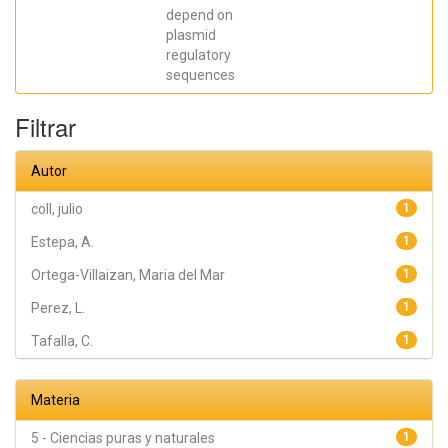
Estepa, A.
depend on
plasmid
regulatory
sequences
Filtrar
Autor
coll, julio
1
Estepa, A.
1
Ortega-Villaizan, Maria del Mar
1
Perez, L.
1
Tafalla, C.
1
Materia
5 - Ciencias puras y naturales
1