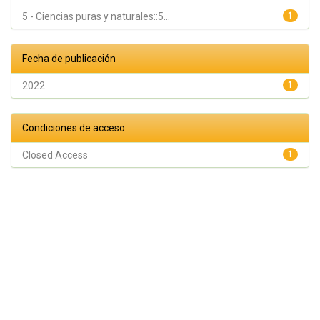
5 - Ciencias puras y naturales::5...
1
Fecha de publicación
2022
1
Condiciones de acceso
Closed Access
1