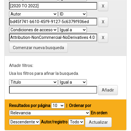
Comenzar nueva busqueda
Añadir filtros:
Usa los filtros para afinar la busqueda.
Resultados por página
|
Ordenar por
En orden
Autor/registro