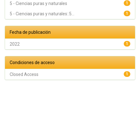
5 - Ciencias puras y naturales
1
5 - Ciencias puras y naturales::5...
1
Fecha de publicación
2022
1
Condiciones de acceso
Closed Access
1