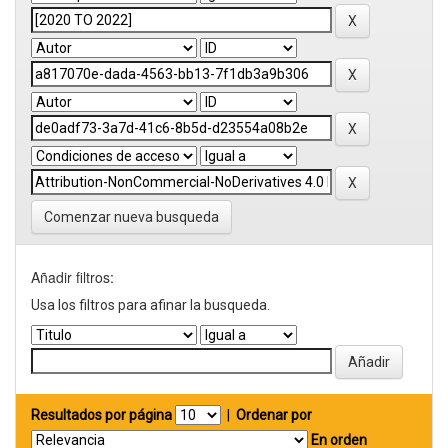
Comenzar nueva busqueda
Añadir filtros:
Usa los filtros para afinar la busqueda.
Resultados por página
|
Ordenar por
En orden