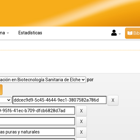
oma
Estadísticas
Bib
por