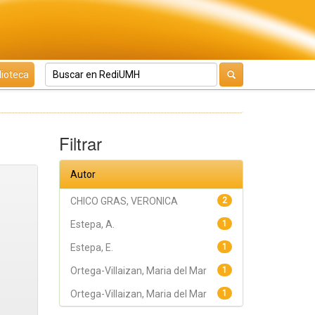
lioteca
Filtrar
Autor
CHICO GRAS, VERONICA
2
Estepa, A.
1
Estepa, E.
1
Ortega-Villaizan, Maria del Mar
1
Ortega-Villaizan, Maria del Mar
1