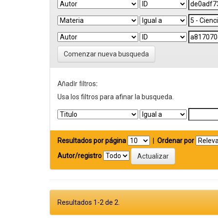
Comenzar nueva busqueda
Añadir filtros:
Usa los filtros para afinar la busqueda.
Resultados por página
|
Ordenar por
Autor/registro
Resultados 1-2 de 2.