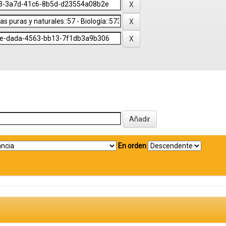
En orden