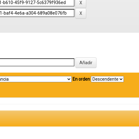
En orden