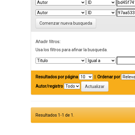
Comenzar nueva busqueda
Añadir filtros:
Usa los filtros para afinar la busqueda.
Resultados por página
|
Ordenar por
Autor/registro
Resultados 1-1 de 1.