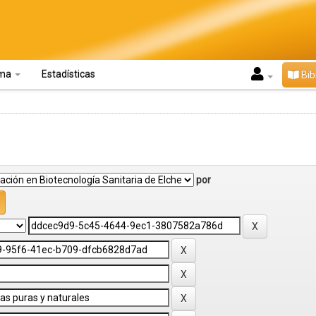
oma
Estadísticas
Bib
por