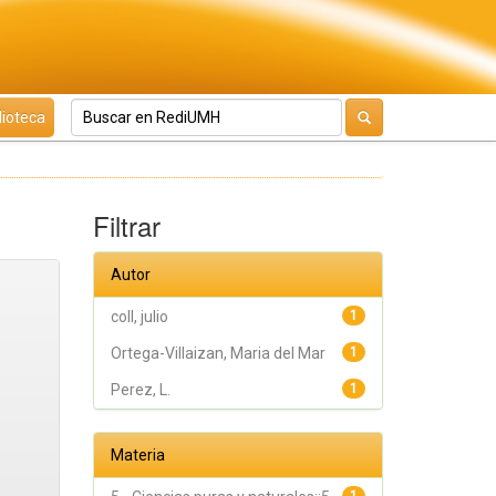
lioteca
Filtrar
Autor
coll, julio
1
Ortega-Villaizan, Maria del Mar
1
Perez, L.
1
Materia