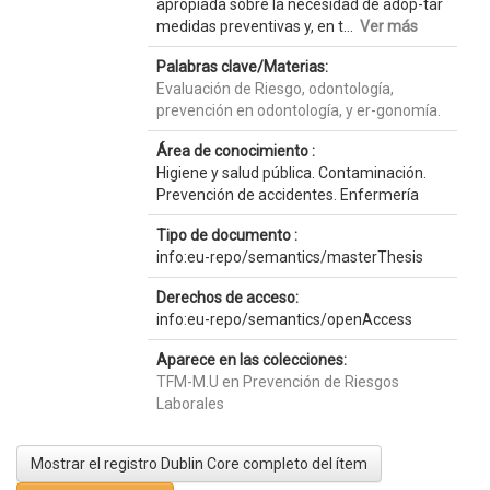
apropiada sobre la necesidad de adop-tar
medidas preventivas y, en t...
Ver más
Palabras clave/Materias:
Evaluación de Riesgo, odontología,
prevención en odontología, y er-gonomía.
Área de conocimiento :
Higiene y salud pública. Contaminación.
Prevención de accidentes. Enfermería
Tipo de documento :
info:eu-repo/semantics/masterThesis
Derechos de acceso:
info:eu-repo/semantics/openAccess
Aparece en las colecciones:
TFM-M.U en Prevención de Riesgos
Laborales
Mostrar el registro Dublin Core completo del ítem