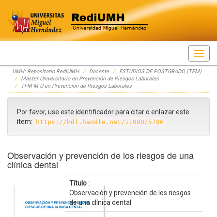
Skip
UMH: Repositorio RediUMH
Docente
ESTUDIOS DE POSTGRADO (TFM)
navigation
Máster Universitario en Prevención de Riesgos Laborales
TFM-M.U en Prevención de Riesgos Laborales
Por favor, use este identificador para citar o enlazar este
ítem:
https://hdl.handle.net/11000/5786
Observación y prevención de los riesgos de una
clínica dental
Título :
Observación y prevención de los riesgos
de una clínica dental