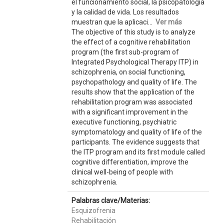
el funcionamiento social, la psicopatología
y la calidad de vida. Los resultados
muestran que la aplicaci...
Ver más
The objective of this study is to analyze
the effect of a cognitive rehabilitation
program (the first sub-program of
Integrated Psychological Therapy ITP) in
schizophrenia, on social functioning,
psychopathology and quality of life. The
results show that the application of the
rehabilitation program was associated
with a significant improvement in the
executive functioning, psychiatric
symptomatology and quality of life of the
participants. The evidence suggests that
the ITP program and its first module called
cognitive differentiation, improve the
clinical well-being of people with
schizophrenia.
Palabras clave/Materias:
Esquizofrenia
Rehabilitación