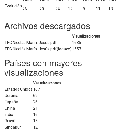
Evolución
26
20
24
12
9
11
13
...
Archivos descargados
Visualizaciones
TFG Nicolás Marín, Jesús.pdf
1635
TFG Nicolás Marín, Jesús.pdf(legacy)
1557
Países con mayores
visualizaciones
Visualizaciones
Estados Unidos
167
Ucrania
69
España
26
China
21
India
16
Brasil
15
Singapur
12