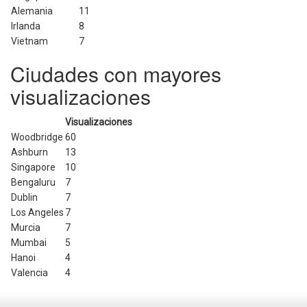
Alemania
11
Irlanda
8
Vietnam
7
Ciudades con mayores
visualizaciones
Visualizaciones
Woodbridge
60
Ashburn
13
Singapore
10
Bengaluru
7
Dublin
7
Los Angeles
7
Murcia
7
Mumbai
5
Hanoi
4
Valencia
4