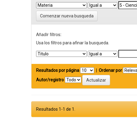
Comenzar nueva busqueda
Añadir filtros:
Usa los filtros para afinar la busqueda.
Resultados por página
|
Ordenar por
Autor/registro
Resultados 1-1 de 1.