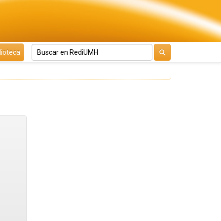
lioteca