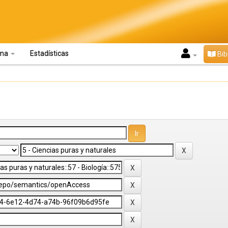
oma
Estadísticas
Bib