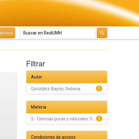
lioteca
Filtrar
Autor
González-Bayón, Rebeca
1
Materia
5 - Ciencias puras y naturales::5...
1
Condiciones de acceso