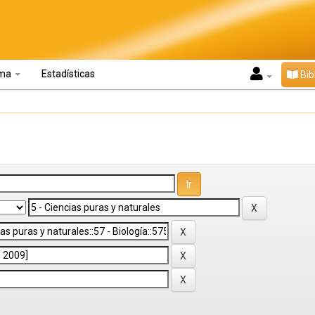
oma
Estadísticas
Bib