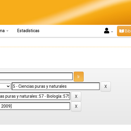
oma
Estadísticas
Bib