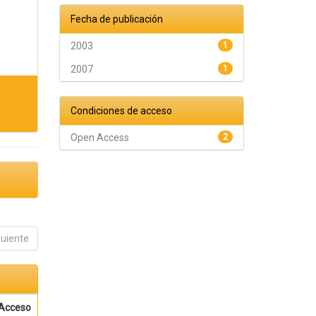
Fecha de publicación
2003
1
2007
1
Condiciones de acceso
Open Access
2
guiente
Acceso