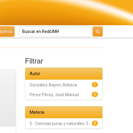
lioteca
Filtrar
Autor
González-Bayón, Rebeca
1
Pérez Pérez, José Manuel
1
Materia
5 - Ciencias puras y naturales::5...
2