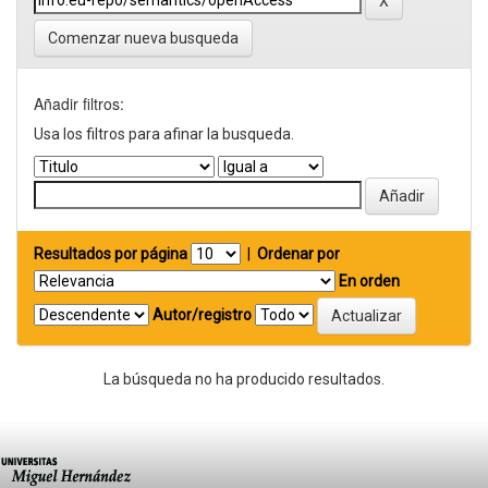
Comenzar nueva busqueda
Añadir filtros:
Usa los filtros para afinar la busqueda.
Resultados por página
|
Ordenar por
En orden
Autor/registro
La búsqueda no ha producido resultados.