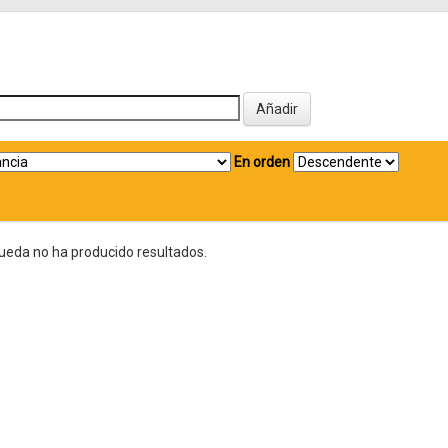
En orden
ueda no ha producido resultados.