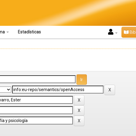
oma
Estadísticas
Bib