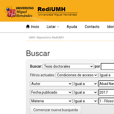
Inicio
Listar
Ayuda
Contacto
Idi
Skip
UMH: Repositorio RediUMH
navigation
Buscar
Buscar:
por
Filtros actuales:
Comenzar nueva busqueda