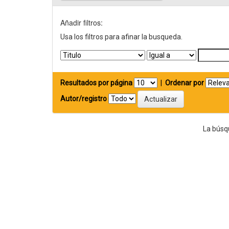
Añadir filtros:
Usa los filtros para afinar la busqueda.
Resultados por página
|
Ordenar por
Autor/registro
La búsq