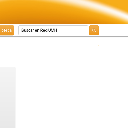
lioteca