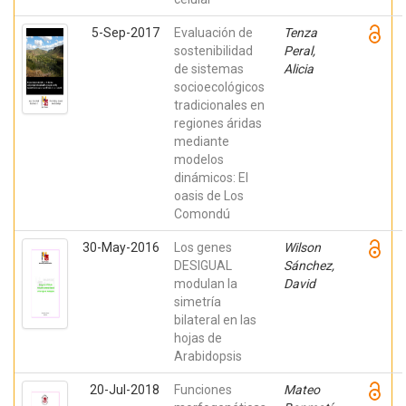
5-Sep-2017
Evaluación de
Tenza
sostenibilidad
Peral,
de sistemas
Alicia
socioecológicos
tradicionales en
regiones áridas
mediante
modelos
dinámicos: El
oasis de Los
Comondú
30-May-2016
Los genes
Wilson
DESIGUAL
Sánchez,
modulan la
David
simetría
bilateral en las
hojas de
Arabidopsis
20-Jul-2018
Funciones
Mateo