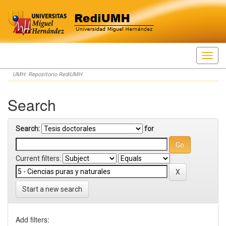
Skip
UMH: Repositorio RediUMH
navigation
Search
Search:
for
Current filters:
Start a new search
Add filters: