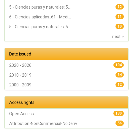
5 - Ciencias puras y naturales::5...
12
6 - Ciencias aplicadas::61 - Medi...
11
5 - Ciencias puras y naturales::5...
10
next >
Date issued
2020 - 2026
104
2010 - 2019
64
2000 - 2009
12
Access rights
Open Access
180
Attribution-NonCommercial-NoDeriv...
56