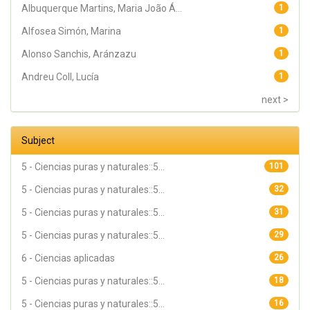
Albuquerque Martins, Maria João Á...
1
Alfosea Simón, Marina
1
Alonso Sanchis, Aránzazu
1
Andreu Coll, Lucía
1
next >
Subject
5 - Ciencias puras y naturales::5...
101
5 - Ciencias puras y naturales::5...
32
5 - Ciencias puras y naturales::5...
31
5 - Ciencias puras y naturales::5...
29
6 - Ciencias aplicadas
26
5 - Ciencias puras y naturales::5...
18
5 - Ciencias puras y naturales::5...
16