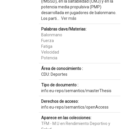
(rMSSD), en la saltabilidad (CMJ) y en la
potencia media propulsiva (PMP)
desarrollada en jugadores de balonmano.
Los parti...
Ver más
Palabras clave/Materias:
Balonmano
Fuerza
Fatiga
Velocidad
Potencia
Área de conocimiento :
CDU: Deportes
Tipo de documento :
info:eu-repo/semantics/masterThesis
Derechos de acceso:
info:eu-repo/semantics/openAccess
Aparece en las colecciones:
TFM - M.U en Rendimiento Deportivo y