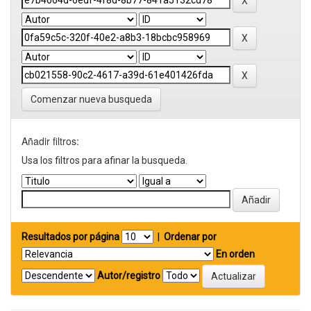
Comenzar nueva busqueda
Añadir filtros:
Usa los filtros para afinar la busqueda.
Resultados por página
|
Ordenar por
En orden
Autor/registro