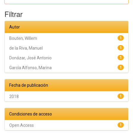
Manuel;
Serrano,
David;
Filtrar
Donázar,
José
Antonio
Autor
Bouten, Willem
1
de la Riva, Manuel
1
Donázar, José Antonio
1
García Alfonso, Marina
1
Fecha de publicación
2018
1
Condiciones de acceso
Open Access
1