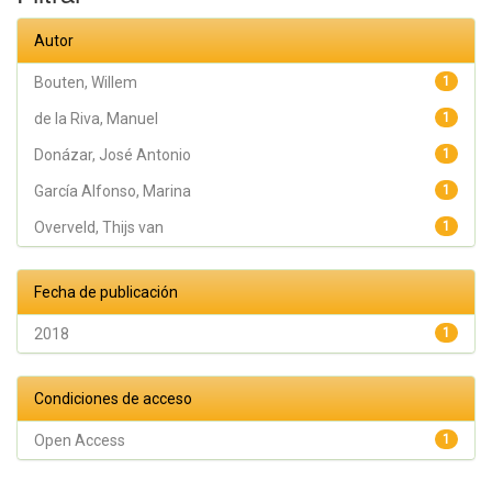
José
Antonio
Autor
Bouten, Willem
1
de la Riva, Manuel
1
Donázar, José Antonio
1
García Alfonso, Marina
1
Overveld, Thijs van
1
Fecha de publicación
2018
1
Condiciones de acceso
Open Access
1