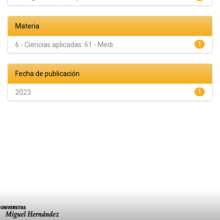
Materia
6 - Ciencias aplicadas::61 - Medi...
1
Fecha de publicación
2023
1