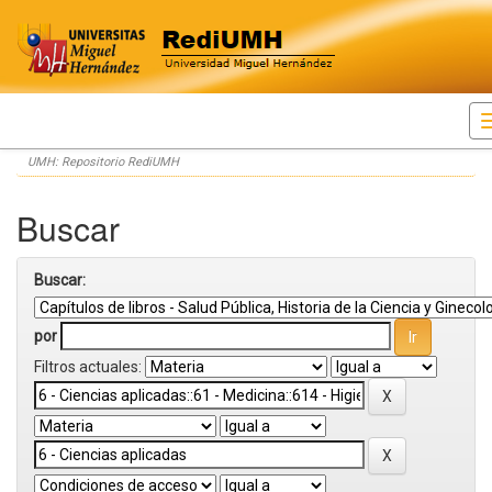
Skip
UMH: Repositorio RediUMH
navigation
Buscar
Buscar:
por
Filtros actuales: