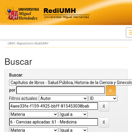
Skip
UMH: Repositorio RediUMH
navigation
Buscar
Buscar:
por
Filtros actuales: