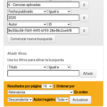
Comenzar nueva busqueda
Añadir filtros:
Usa los filtros para afinar la busqueda.
Resultados por página
|
Ordenar por
En orden
Autor/registro