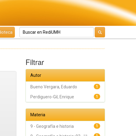
lioteca
Filtrar
Autor
Bueno Vergara, Eduardo
1
Perdiguero-Gil, Enrique
1
Materia
9 - Geografía e historia
1