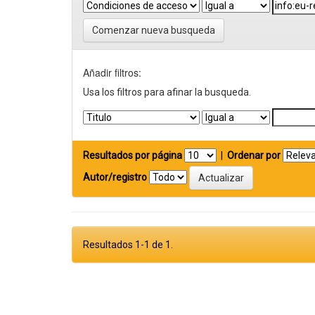
Comenzar nueva busqueda
Añadir filtros:
Usa los filtros para afinar la busqueda.
Resultados por página
|
Ordenar por
Autor/registro
Resultados 1-1 de 1.