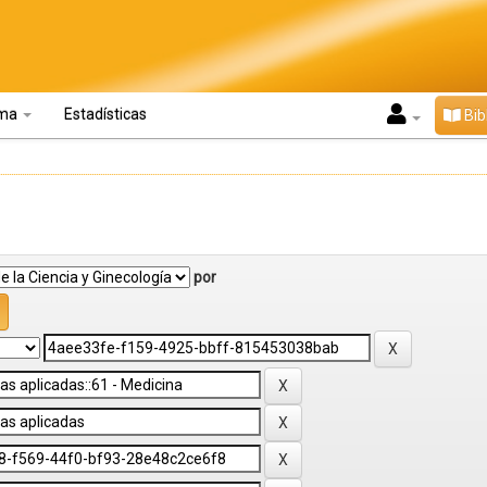
oma
Estadísticas
Bib
por