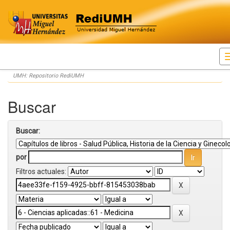
Skip
UMH: Repositorio RediUMH
navigation
Buscar
Buscar:
por
Filtros actuales: