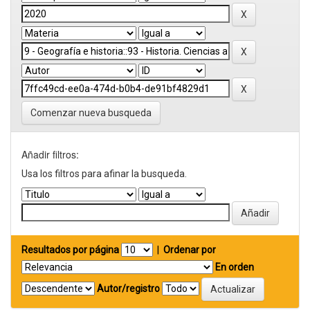
Comenzar nueva busqueda
Añadir filtros:
Usa los filtros para afinar la busqueda.
Resultados por página
|
Ordenar por
En orden
Autor/registro