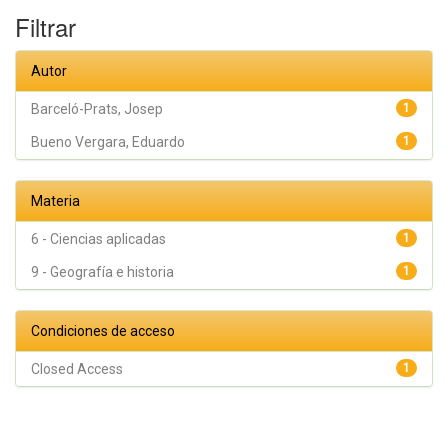
Filtrar
Autor
Barceló-Prats, Josep
1
Bueno Vergara, Eduardo
1
Materia
6 - Ciencias aplicadas
1
9 - Geografía e historia
1
Condiciones de acceso
Closed Access
1