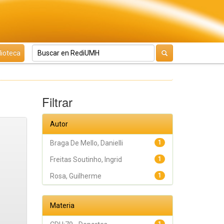
lioteca
Filtrar
Autor
Braga De Mello, Danielli
1
Freitas Soutinho, Ingrid
1
Rosa, Guilherme
1
Materia