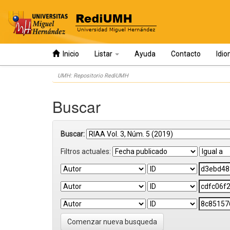
Inicio
Listar
Ayuda
Contacto
Idi
Skip
UMH: Repositorio RediUMH
navigation
Buscar
Buscar:
Filtros actuales:
Comenzar nueva busqueda