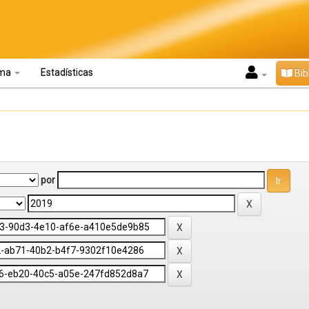
oma
Estadísticas
Bib
por