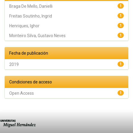
Braga De Mello, Danielli
1
Freitas Soutinho, Ingrid
1
Henriques, Ighor
1
Monteiro Silva, Gustavo Neves
1
Fecha de publicación
2019
1
Condiciones de acceso
Open Access
1