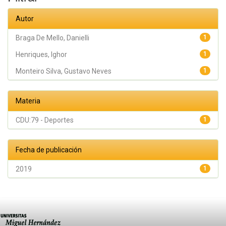
Autor
Braga De Mello, Danielli
1
Henriques, Ighor
1
Monteiro Silva, Gustavo Neves
1
Materia
CDU:79 - Deportes
1
Fecha de publicación
2019
1