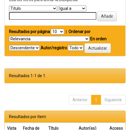
Resultados por página
|
Ordenar por
En orden
Autor/registro
Resultados 1-1 de 1.
Anterior
1
Siguiente
Resultados por ítem:
Vista
Fecha de
Título
Autor(es)
Acceso