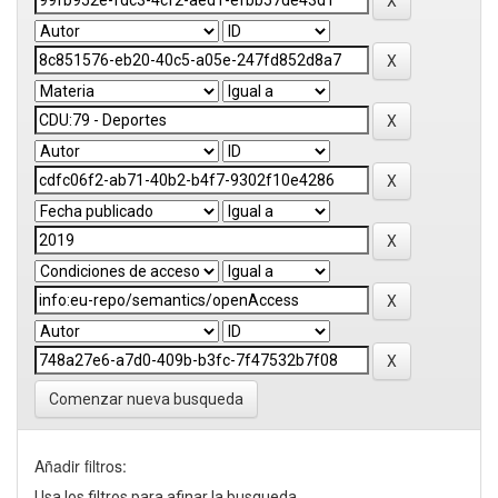
Comenzar nueva busqueda
Añadir filtros:
Usa los filtros para afinar la busqueda.