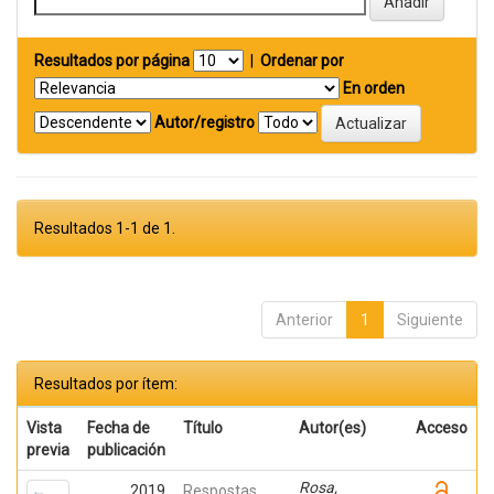
Resultados por página
|
Ordenar por
En orden
Autor/registro
Resultados 1-1 de 1.
Anterior
1
Siguiente
Resultados por ítem:
Vista
Fecha de
Título
Autor(es)
Acceso
previa
publicación
Rosa,
2019
Respostas