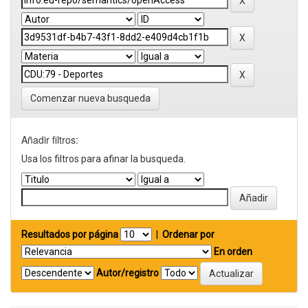
Comenzar nueva busqueda
Añadir filtros:
Usa los filtros para afinar la busqueda.
Resultados por página
|
Ordenar por
En orden
Autor/registro