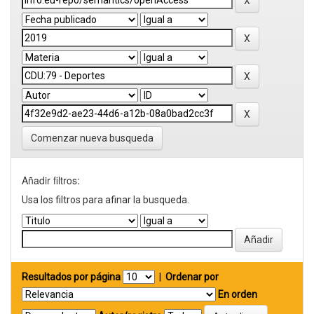
Comenzar nueva busqueda
Añadir filtros:
Usa los filtros para afinar la busqueda.
Resultados por página
|
Ordenar por
En orden