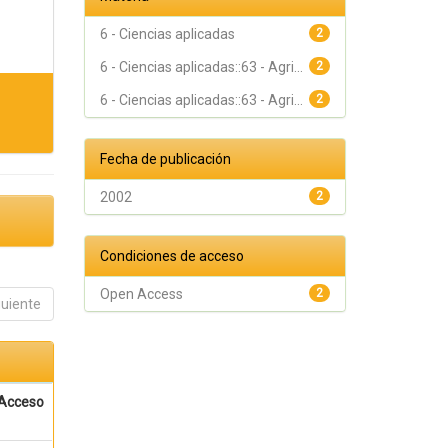
6 - Ciencias aplicadas
2
6 - Ciencias aplicadas::63 - Agri...
2
6 - Ciencias aplicadas::63 - Agri...
2
Fecha de publicación
2002
2
Condiciones de acceso
Open Access
2
guiente
Acceso