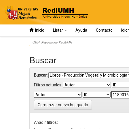
Inicio
Listar
Ayuda
Contacto
Idi
Skip
UMH: Repositorio RediUMH
navigation
Buscar
Buscar:
Filtros actuales:
Comenzar nueva busqueda
Añadir filtros: