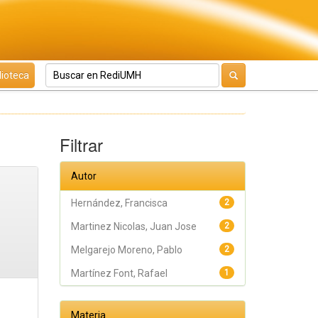
lioteca
Filtrar
Autor
Hernández, Francisca
2
Martinez Nicolas, Juan Jose
2
Melgarejo Moreno, Pablo
2
Martínez Font, Rafael
1
Materia