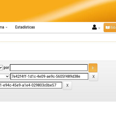
oma
Estadísticas
Bib
por