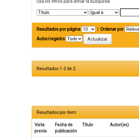
Usa los filtros para afinar la busqueda.
Resultados por página
|
Ordenar por
Autor/registro
Resultados 1-2 de 2.
Resultados por ítem:
Vista
Fecha de
Título
Autor(es)
previa
publicación