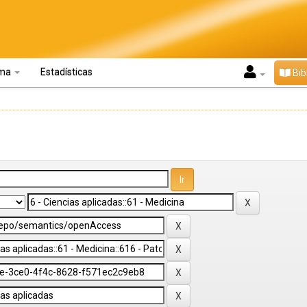
oma
Estadísticas
Bib