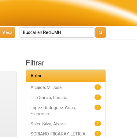
lioteca
Filtrar
Autor
Alcaide, M. José
1
Lillo García, Cristina
1
López Rodríguez-Arias,
1
Francisco
Soler-Silva, Álvaro
1
SORIANO-IRIGARAY, LETICIA
1