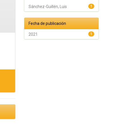
Sánchez-Guillén, Luis
1
Fecha de publicación
2021
1