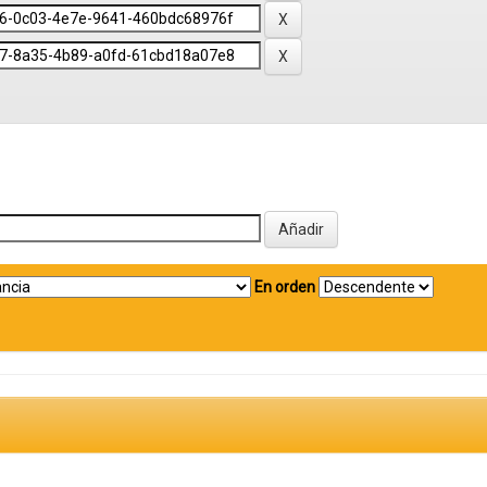
En orden