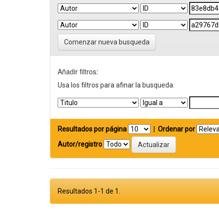
Comenzar nueva busqueda
Añadir filtros:
Usa los filtros para afinar la busqueda.
Resultados por página
|
Ordenar por
Autor/registro
Resultados 1-1 de 1.