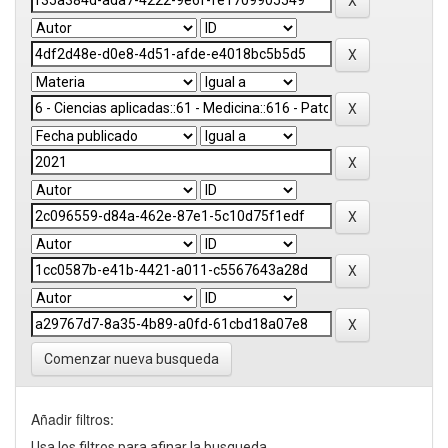
Comenzar nueva busqueda
Añadir filtros:
Usa los filtros para afinar la busqueda.