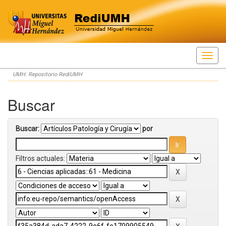
Skip
UMH: Repositorio RediUMH
navigation
Buscar
Buscar:
por
Filtros actuales: