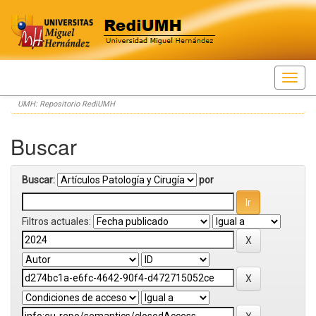
Skip
UMH: Repositorio RediUMH
navigation
Buscar
Buscar:
por
Filtros actuales: