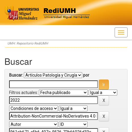
Skip
UMH: Repositorio RediUMH
navigation
Buscar
Buscar:
por
Filtros actuales: