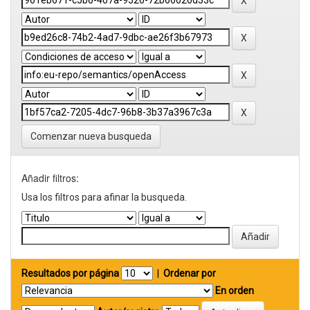
Comenzar nueva busqueda
Añadir filtros:
Usa los filtros para afinar la busqueda.
Resultados por página
|
Ordenar por
En orden