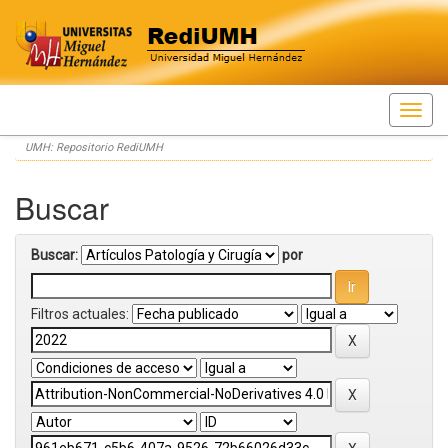
Skip
UMH: Repositorio RediUMH
navigation
Buscar
Buscar:
por
Filtros actuales: