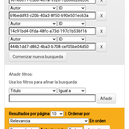
Comenzar nueva busqueda
Añadir filtros:
Usa los filtros para afinar la busqueda.
Resultados por página
|
Ordenar por
En orden