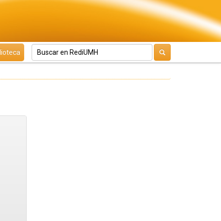
lioteca