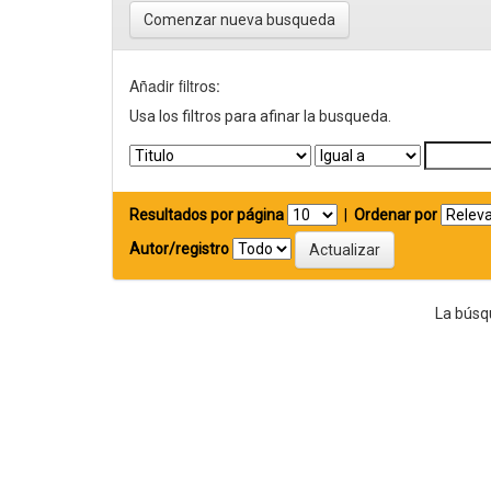
Comenzar nueva busqueda
Añadir filtros:
Usa los filtros para afinar la busqueda.
Resultados por página
|
Ordenar por
Autor/registro
La búsq