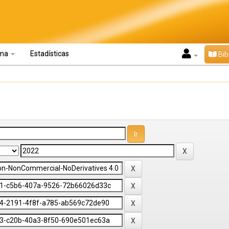
oma
Estadísticas
Bib