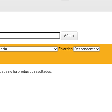
En orden
ueda no ha producido resultados.