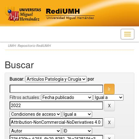
Skip
UMH: Repositorio RediUMH
navigation
Buscar
Buscar:
por
Filtros actuales: