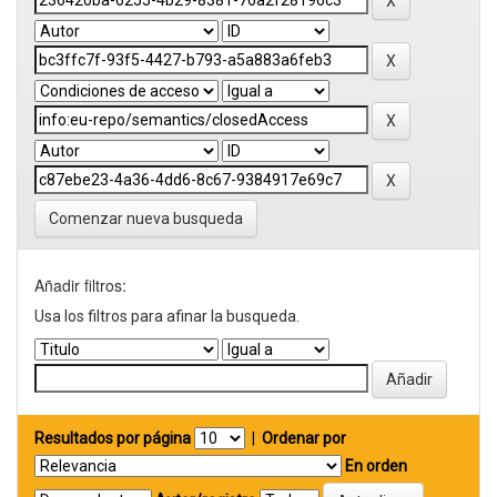
Comenzar nueva busqueda
Añadir filtros:
Usa los filtros para afinar la busqueda.
Resultados por página
|
Ordenar por
En orden