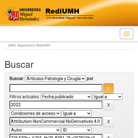
Skip
UMH: Repositorio RediUMH
navigation
Buscar
Buscar:
por
Filtros actuales: