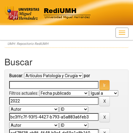
Skip
UMH: Repositorio RediUMH
navigation
Buscar
Buscar:
por
Filtros actuales: