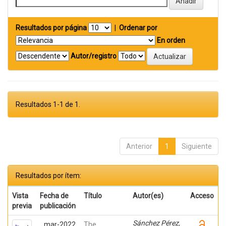
Resultados por página
|
Ordenar por
En orden
Autor/registro
Resultados 1-1 de 1.
Anterior
1
Siguiente
Resultados por ítem:
Vista
Fecha de
Título
Autor(es)
Acceso
previa
publicación
Sánchez Pérez,
mar-2022
The