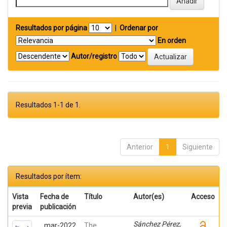
Resultados por página
|
Ordenar por
En orden
Autor/registro
Resultados 1-1 de 1.
Anterior
1
Siguiente
Resultados por ítem:
Vista
Fecha de
Título
Autor(es)
Acceso
previa
publicación
Sánchez Pérez,
mar-2022
The