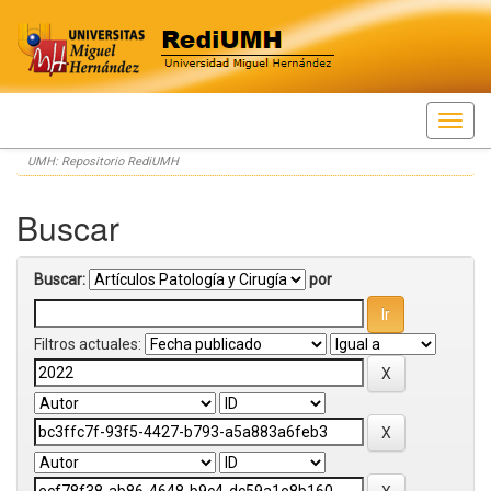
Skip
UMH: Repositorio RediUMH
navigation
Buscar
Buscar:
por
Filtros actuales: