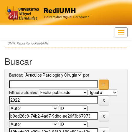
Skip
UMH: Repositorio RediUMH
navigation
Buscar
Buscar:
por
Filtros actuales: