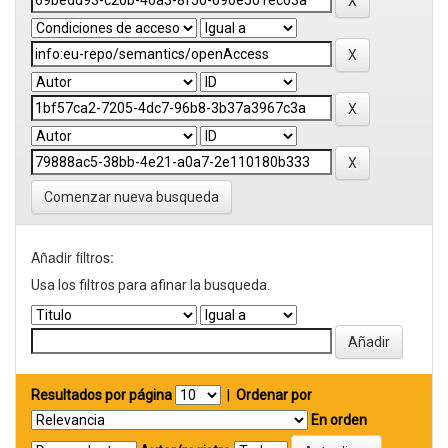
Comenzar nueva busqueda
Añadir filtros:
Usa los filtros para afinar la busqueda.
Resultados por página
|
Ordenar por
En orden