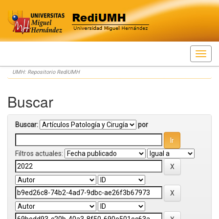
Skip
UMH: Repositorio RediUMH
navigation
Buscar
Buscar:
por
Filtros actuales: