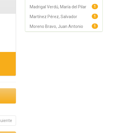
Madrigal Verdú, María del Pilar
1
Martínez Pérez, Salvador
1
Moreno Bravo, Juan Antonio
1
guiente