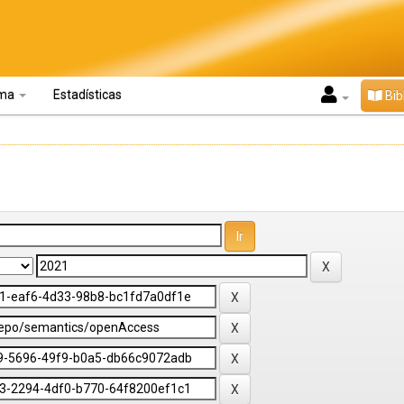
oma
Estadísticas
Bib