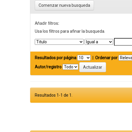
Comenzar nueva busqueda
Añadir filtros:
Usa los filtros para afinar la busqueda.
Resultados por página
|
Ordenar por
Autor/registro
Resultados 1-1 de 1.